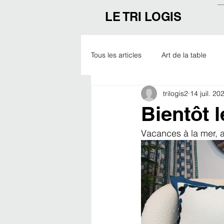
LE TRI LOGIS
Tous les articles
Art de la table
trilogis2
14 juil. 20
Outdoor
Noël
Expo
Bientôt 
Vacances à la mer, a