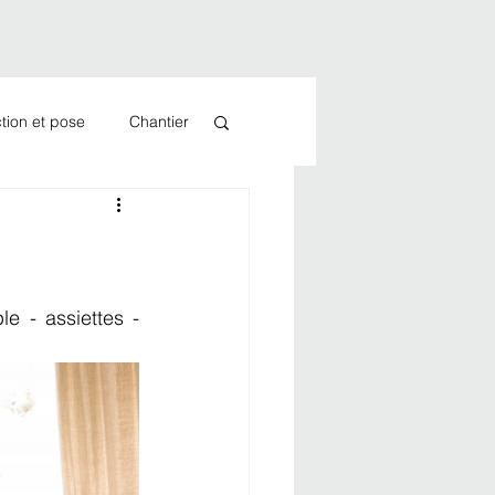
tion et pose
Chantier
e - assiettes - 