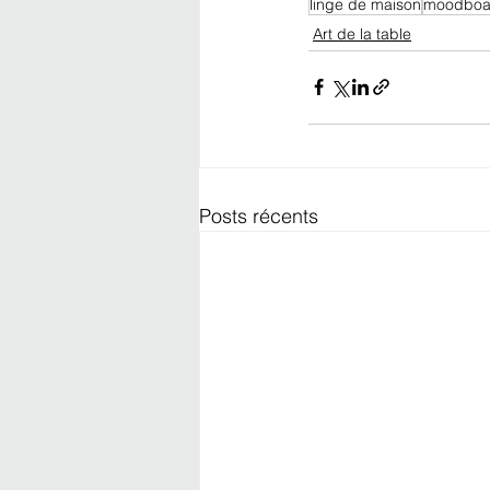
linge de maison
moodboa
Art de la table
Posts récents