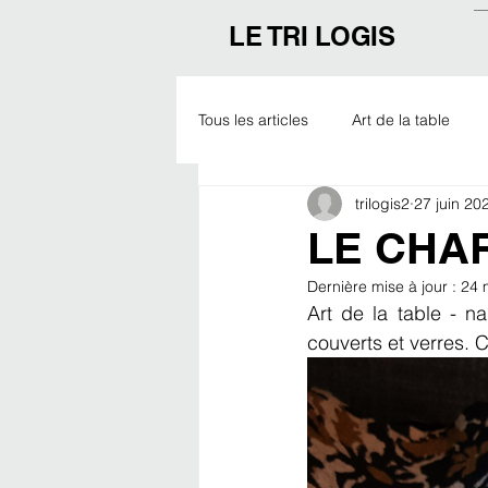
LE TRI LOGIS
Tous les articles
Art de la table
trilogis2
27 juin 20
Outdoor
Noël
Expo
LE CHA
Dernière mise à jour :
24 
Art de la table - na
couverts et verres. 