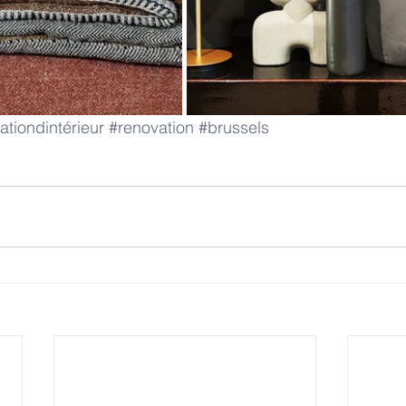
ationdintérieur
#renovation
#brussels