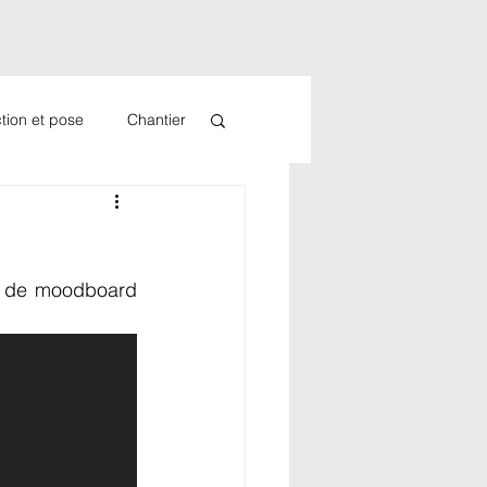
tion et pose
Chantier
on de moodboard 