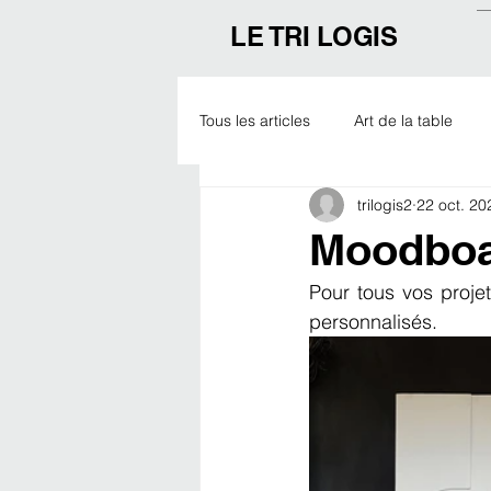
LE TRI LOGIS
Tous les articles
Art de la table
trilogis2
22 oct. 20
Outdoor
Noël
Expo
Moodboa
Pour tous vos proje
personnalisés. 