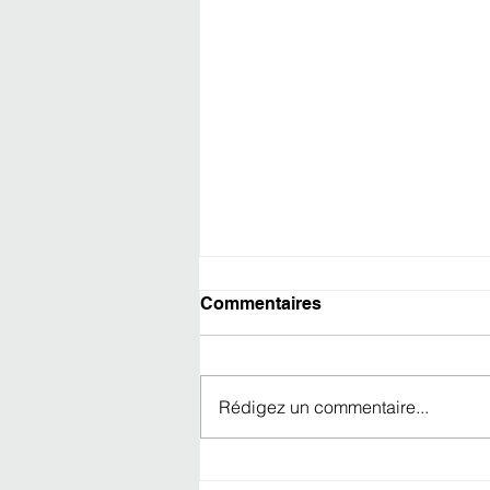
Commentaires
Rédigez un commentaire...
ÉCHANTILLONS