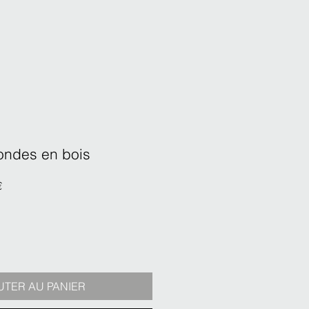
ondes en bois
Prix
€
promotionnel
UTER AU PANIER