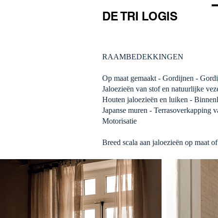
DE TRI LOGIS
RAAMBEDEKKINGEN
Op maat gemaakt - Gordijnen - Gordij
Jaloezieën van stof en natuurlijke vez
Houten jaloezieën en luiken - Binnenl
Japanse muren -
Terrasoverkapping v
Motorisatie
Breed scala aan jaloezieën op maat o