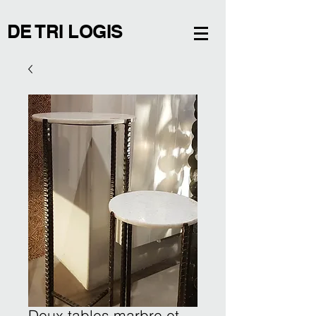
DE TRI LOGIS
Deux tables marbre et