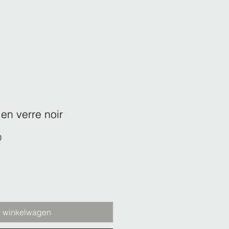
en verre noir
Verkoopprijs
0
n winkelwagen