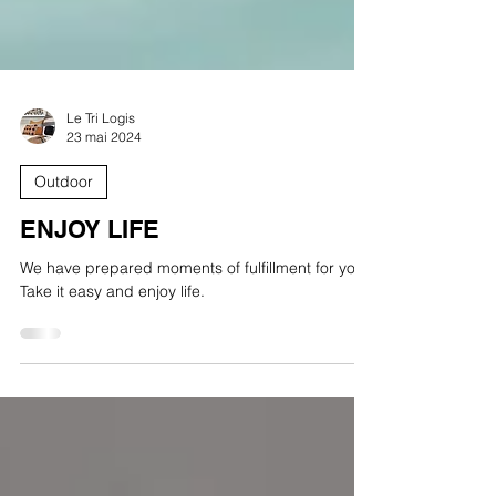
Le Tri Logis
23 mai 2024
Outdoor
ENJOY LIFE
We have prepared moments of fulfillment for you.
Take it easy and enjoy life.