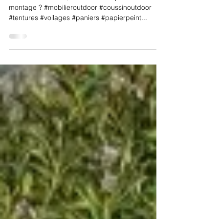
Bientôt les vacances
Vacances à la mer, au bord de la piscine ou à la
montage ? #mobilieroutdoor #coussinoutdoor
#tentures #voilages #paniers #papierpeint...