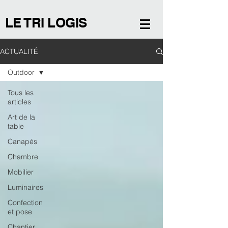
LE TRI LOGIS
ACTUALITÉ
Outdoor
Tous les
articles
Art de la
table
Canapés
Chambre
Mobilier
Luminaires
Confection
et pose
Chantier