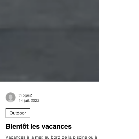
trilogis2
14 juil. 2022
Outdoor