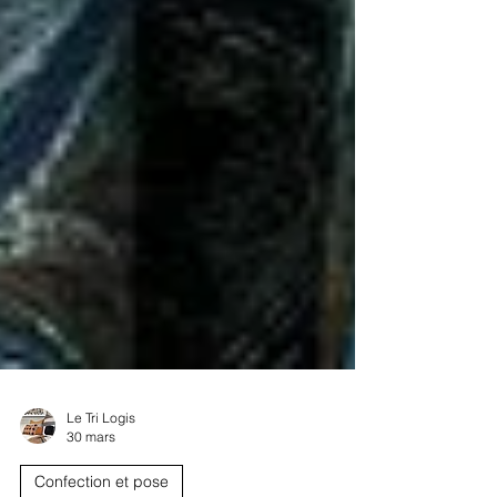
Le Tri Logis
30 mars