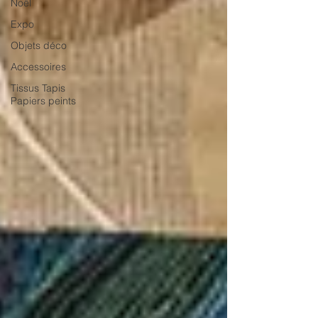
Noël
Expo
Objets déco
Accessoires
Tissus Tapis
Papiers peints