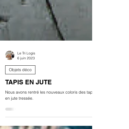
Le Tri Logis
6 juin 2023
Objets déco
TAPIS EN JUTE
Nous avons rentré les nouveaux coloris des tapis
en jute tressée.