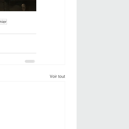
mier
Voir tout