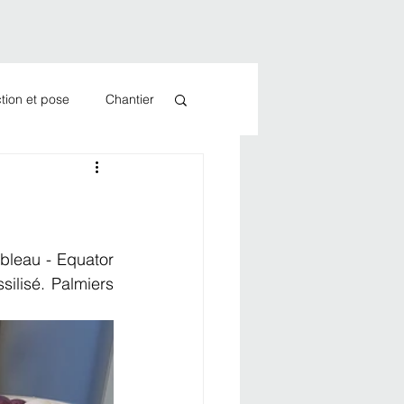
tion et pose
Chantier
bleau - Equator 
ilisé. Palmiers 