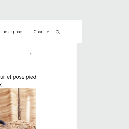
tion et pose
Chantier
il et pose pied 
s. 