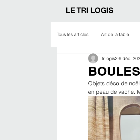
LE TRI LOGIS
Tous les articles
Art de la table
trilogis2
6 déc. 20
Outdoor
Noël
Expo
BOULES
Objets déco de noël 
en peau de vache. Mi