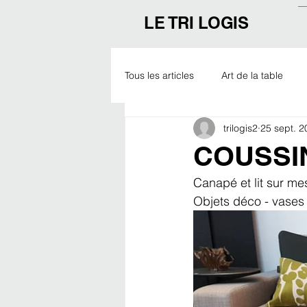
LE TRI LOGIS
Tous les articles
Art de la table
trilogis2
25 sept. 2
Outdoor
Noël
Expo
COUSSI
Canapé et lit sur m
Objets déco - vases 