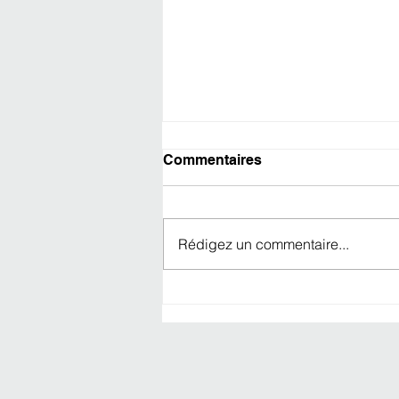
Commentaires
Rédigez un commentaire...
CANAPÉ EN VITRINE -10%