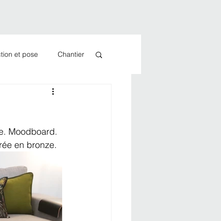
tion et pose
Chantier
ue. Moodboard. 
orée en bronze.