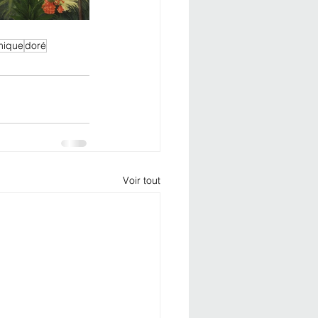
mique
doré
Voir tout