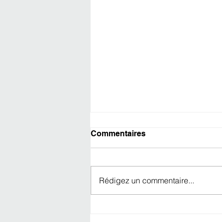
Commentaires
Rédigez un commentaire...
CANAPÉ EN VITRINE -10%