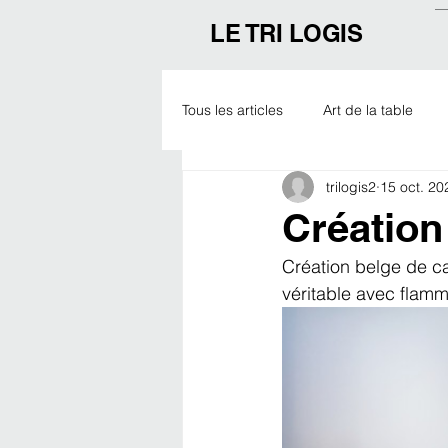
LE TRI LOGIS
Tous les articles
Art de la table
trilogis2
15 oct. 20
Outdoor
Noël
Expo
Création
Création belge de c
véritable avec flamm