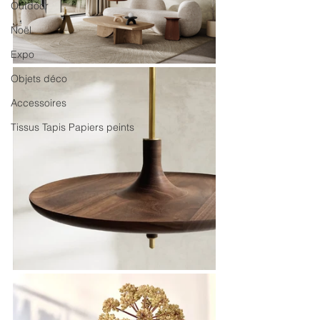
Outdoor
Noël
Expo
Objets déco
Accessoires
Tissus Tapis Papiers peints