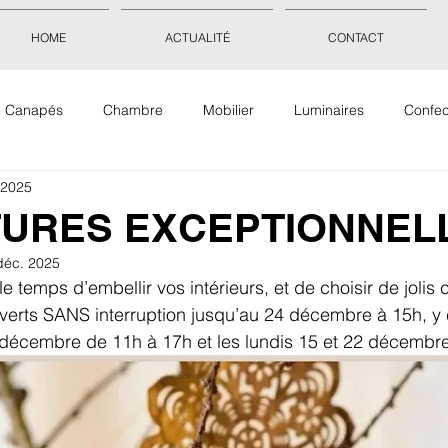
HOME
ACTUALITÉ
CONTACT
Canapés
Chambre
Mobilier
Luminaires
Confec
 2025
Objets déco
Accessoires
Tissus Tapis Papiers peints
URES EXCEPTIONNEL
déc. 2025
le temps d’embellir vos intérieurs, et de choisir de jolis
verts SANS interruption jusqu’au 24 décembre à 15h, y 
décembre de 11h à 17h et les lundis 15 et 22 décembre