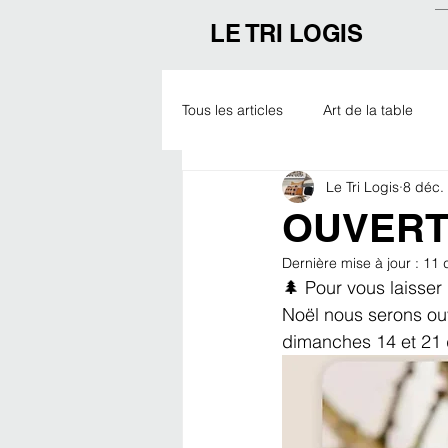
LE TRI LOGIS
Tous les articles
Art de la table
Le Tri Logis
8 déc.
Outdoor
Noël
Expo
OUVERT
Dernière mise à jour :
11 
🌲 Pour vous laisser 
Noël nous serons ou
dimanches 14 et 21 