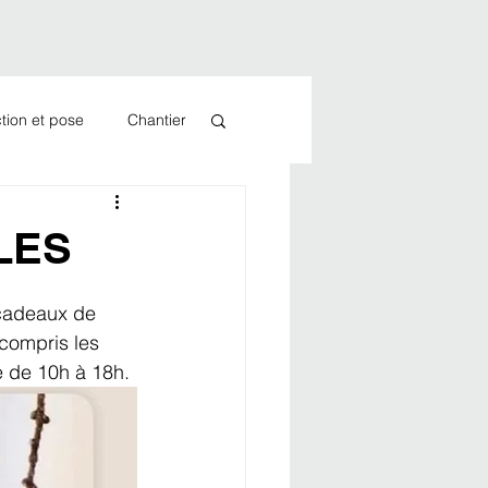
tion et pose
Chantier
LES
 cadeaux de 
compris les 
 de 10h à 18h.