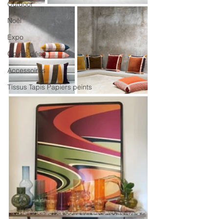
Outdoor
Noël
Expo
Objets déco
Accessoires
Tissus Tapis Papiers peints