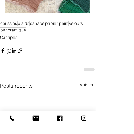
coussins
plaids
canapé
papier peint
velours
panoramique
Canapés
Voir tout
Posts récents