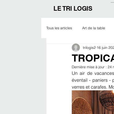
LE TRI LOGIS
Tous les articles
Art de la table
trilogis2
16 juin 20
Outdoor
Noël
Expo
TROPIC
Dernière mise à jour :
24 
Un air de vacances 
éventail - paniers - 
verres et carafes. Mo