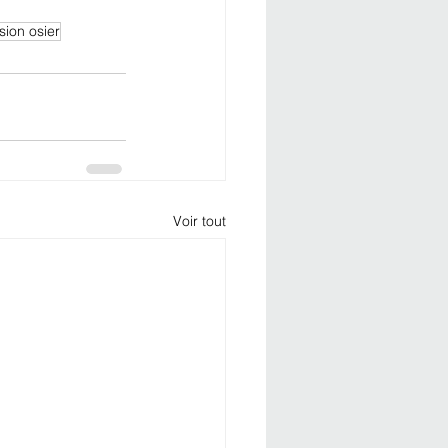
ion osier
Voir tout