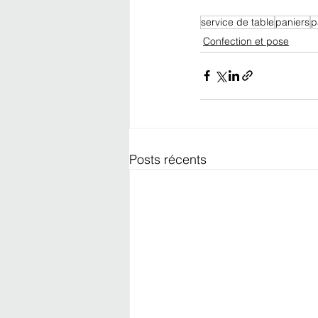
service de table
paniers
p
Confection et pose
Posts récents