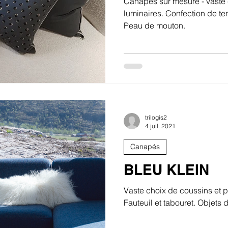
Canapés sur mesure - vaste 
luminaires. Confection de ten
Peau de mouton.
trilogis2
4 juil. 2021
Canapés
BLEU KLEIN
Vaste choix de coussins et 
Fauteuil et tabouret. Objets d