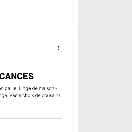
ACANCES
en paille. Linge de maison -
nge. Vaste choix de coussins