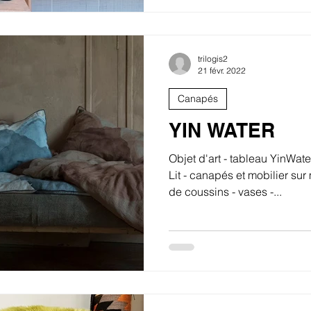
trilogis2
21 févr. 2022
Canapés
YIN WATER
Objet d'art - tableau YinWat
Lit - canapés et mobilier sur
de coussins - vases -...