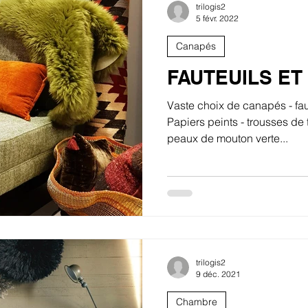
trilogis2
5 févr. 2022
Canapés
FAUTEUILS ET
Vaste choix de canapés - faut
Papiers peints - trousses de t
peaux de mouton verte...
trilogis2
9 déc. 2021
Chambre