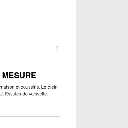
R MESURE
maison et coussins. Le plein
l. Essuies de vaisselle.