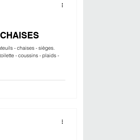
 CHAISES
euils - chaises - sièges.
oilette - coussins - plaids -