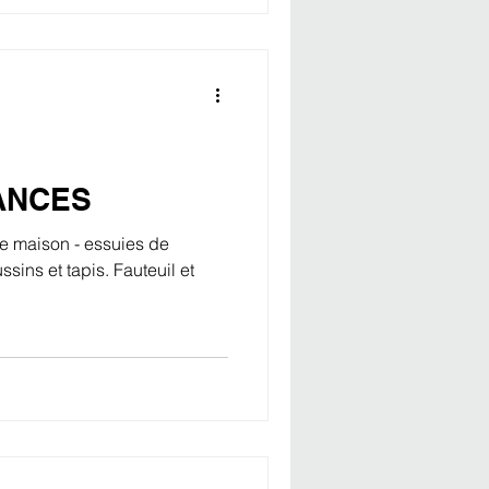
ANCES
e maison - essuies de
ssins et tapis. Fauteuil et