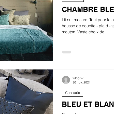
CHAMBRE BLE
Lit sur mesure. Tout pour la c
housse de couette - plaid - ta
mouton. Vaste choix de...
trilogis2
30 nov. 2021
Canapés
BLEU ET BLA