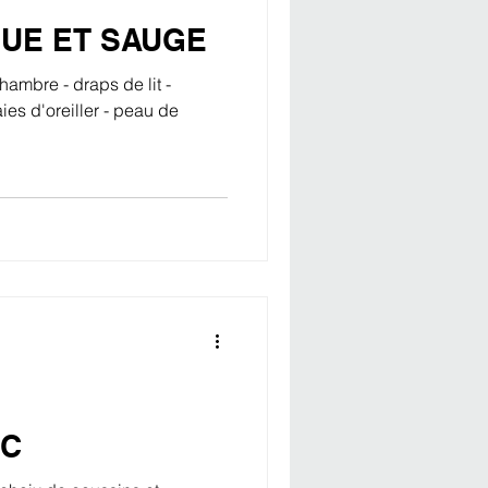
UE ET SAUGE
hambre - draps de lit -
ies d'oreiller - peau de
NC