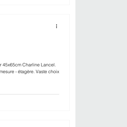
er 45x65cm Charline Lancel.
 mesure - étagère. Vaste choix