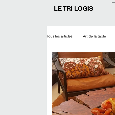
LE TRI LOGIS
Tous les articles
Art de la table
Outdoor
Noël
Expo