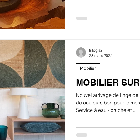
trilogis2
23 mars 2022
Mobilier
MOBILIER SU
Nouvel arrivage de linge de 
de couleurs bon pour le mora
Service à eau - cruche et...