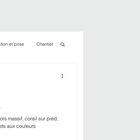
tion et pose
Chantier
s
is massif, corail sur pied,
jets aux couleurs