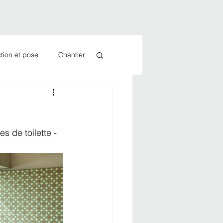
tion et pose
Chantier
s de toilette - 