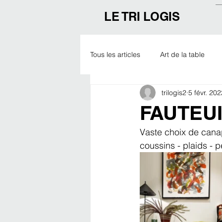
LE TRI LOGIS
Tous les articles
Art de la table
trilogis2
5 févr. 202
Outdoor
Noël
Expo
FAUTEUI
Vaste choix de canapé
coussins - plaids -