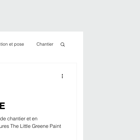
tion et pose
Chantier
E
de chantier et en
ures The Little Greene Paint