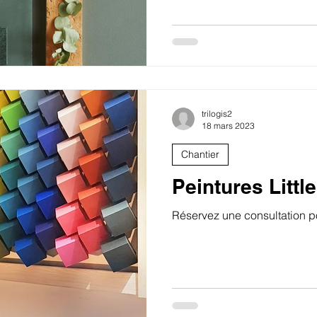
trilogis2
18 mars 2023
Chantier
Peintures Littl
Réservez une consultation po