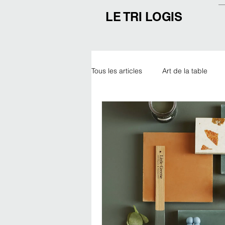
LE TRI LOGIS
Tous les articles
Art de la table
Outdoor
Noël
Expo