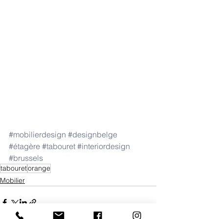
#mobilierdesign
#designbelge
#étagère
#tabouret
#interiordesign
#brussels
tabouret
orange
Mobilier