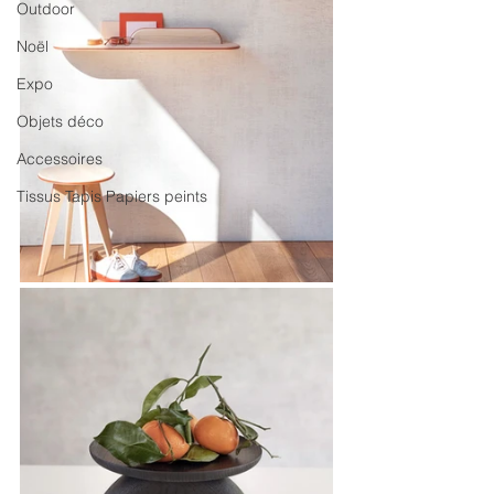
Outdoor
Noël
Expo
Objets déco
Accessoires
Tissus Tapis Papiers peints